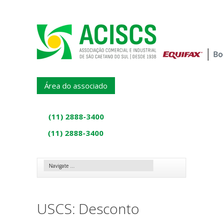
Área do associado
(11) 2888-3400
(11) 2888-3400
USCS: Desconto